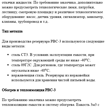
откачки жидкости. По требованию заказчика, дополнительно
можно предусмотреть технологические люки, патрубки,
лестницу, смотровую площадку и различное технологическое
оборудование: насос, датчик уровня, сигнализатор, манометр,
клапаны, трубопровод и т.д..
Тип металла
Для производства резервуара РВС-3 используются следующие
виды металла:
сталь СТ3. В условиях эксплуатации емкости, при
о
температуре окружающей среды не ниже -40
С;
сталь 09Г2С. Для регионов, где температура может
о
опускаться ниже -40
С;
нержавеющая сталь. Резервуары из нержавейки
используются для хранения чистой питьевой воды.
Обогрев и теплоизоляция РВС-3
По требованию заказчика можно предусмотреть
теплоизоляцию емкости и систему обогрева. Емкость 3м3 с