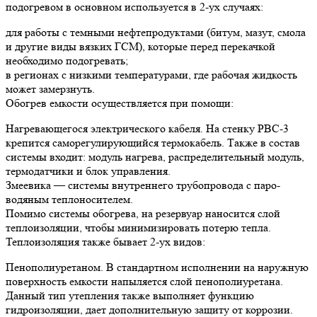
подогревом в основном используется в 2-ух случаях:
для работы с темными нефтепродуктами (битум, мазут, смола
и другие виды вязких ГСМ), которые перед перекачкой
необходимо подогревать;
в регионах с низкими температурами, где рабочая жидкость
может замерзнуть.
Обогрев емкости осуществляется при помощи:
Нагревающегося электрического кабеля. На стенку РВС-3
крепится саморегулирующийся термокабель. Также в состав
системы входит: модуль нагрева, распределительный модуль,
термодатчики и блок управления.
Змеевика — системы внутреннего трубопровода с паро-
водяным теплоносителем.
Помимо системы обогрева, на резервуар наносится слой
теплоизоляции, чтобы минимизировать потерю тепла.
Теплоизоляция также бывает 2-ух видов:
Пенополиуретаном. В стандартном исполнении на наружную
поверхность емкости напыляется слой пенополиуретана.
Данный тип утепления также выполняет функцию
гидроизоляции, дает дополнительную защиту от коррозии.