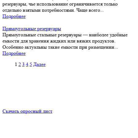
резервуары, чье использование ограничивается только
отдельно взятыми потребностями. Чаще всего...
Подробнее
Прямоугольные резервуары
Прямоугольные стальные резервуары — наиболее удобные
емкости для хранения жидких или вязких продуктов.
Особенно актуальны такие емкости при размещении...
Подробнее
Навигация
1
2
3
4
5
Далее
по
записям
Скачать опросный лист