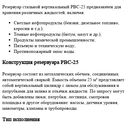
Резервуар стальной вертикальный РВС-25 предназначен для
хранения различных жидкостей, включая:
Светлые нефтепродукты (бензин, дизельное топливо,
керосин и т.д.);
Темные нефтепродукты (битум, мазут и др.);
Продукты химической промышленности;
Питьевую и техническую воду;
Противопожарный запас воды.
Конструкция резервуара РВС-25
Резервуар состоит из металлических обечаек, соединенных
автоматической сваркой. Емкость объемом 25 м³ представляет
собой вертикальный цилиндр с люком для обслуживания и
патрубками для залива и откачки жидкости. По запросу могут
быть добавлены люки, патрубки, лестница, смотровая
площадка и другое оборудование: насосы, датчики уровня,
манометры, клапаны и трубопроводы.
Тип исполнения