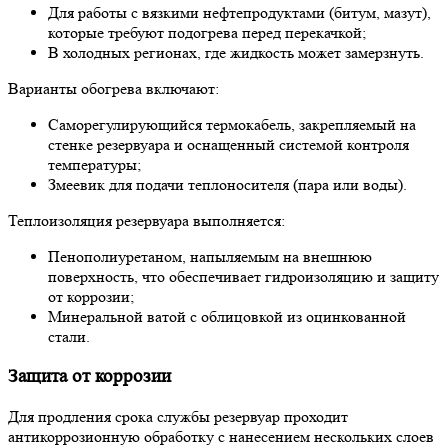
Для работы с вязкими нефтепродуктами (битум, мазут),
которые требуют подогрева перед перекачкой;
В холодных регионах, где жидкость может замерзнуть.
Варианты обогрева включают:
Саморегулирующийся термокабель, закрепляемый на
стенке резервуара и оснащенный системой контроля
температуры;
Змеевик для подачи теплоносителя (пара или воды).
Теплоизоляция резервуара выполняется:
Пенополиуретаном, напыляемым на внешнюю
поверхность, что обеспечивает гидроизоляцию и защиту
от коррозии;
Минеральной ватой с облицовкой из оцинкованной
стали.
Защита от коррозии
Для продления срока службы резервуар проходит
антикоррозионную обработку с нанесением нескольких слоев