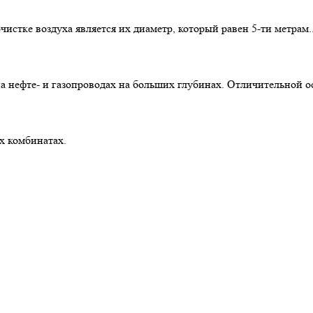
стке воздуха является их диаметр, который равен 5-ти метрам..
 нефте- и газопроводах на больших глубинах. Отличительной ос
х комбинатах.