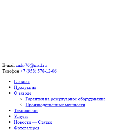
E-mail
zmk-76@mail.ru
Телефон
+7 (958) 578-12-06
Главная
Продукция
О заводе
Гарантия на резервуарное оборудование
Производственные мощности
Технологии
Услуги
Новости — Статьи
Фотогалерея