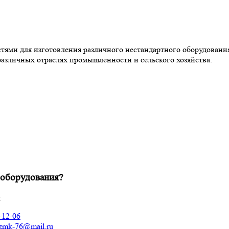
ями для изготовления различного нестандартного оборудовани
 различных отраслях промышленности и сельского хозяйства.
 оборудования?
:
-12-06
zmk-76@mail.ru