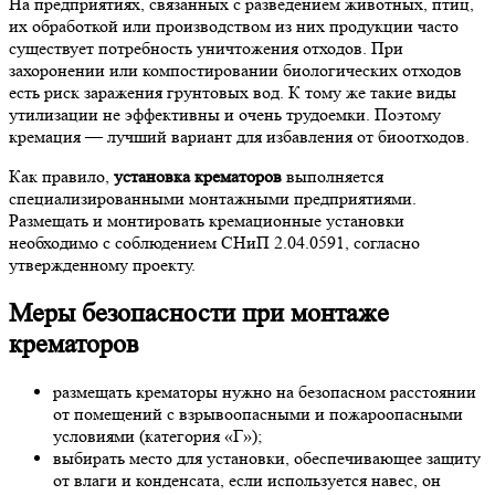
На предприятиях, связанных с разведением животных, птиц,
их обработкой или производством из них продукции часто
существует потребность уничтожения отходов. При
захоронении или компостировании биологических отходов
есть риск заражения грунтовых вод. К тому же такие виды
утилизации не эффективны и очень трудоемки. Поэтому
кремация — лучший вариант для избавления от биоотходов.
Как правило,
установка крематоров
выполняется
специализированными монтажными предприятиями.
Размещать и монтировать кремационные установки
необходимо с соблюдением СНиП 2.04.0591, согласно
утвержденному проекту.
Меры безопасности при монтаже
крематоров
размещать крематоры нужно на безопасном расстоянии
от помещений с взрывоопасными и пожароопасными
условиями (категория «Г»);
выбирать место для установки, обеспечивающее защиту
от влаги и конденсата, если используется навес, он