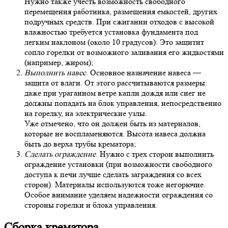
Нужно также учесть возможность свободного
перемещения работника, размещения емкостей, других
подручных средств. При сжигании отходов с высокой
влажностью требуется установка фундамента под
легким наклоном (около 10 градусов). Это защитит
сопло горелки от возможного заливания его жидкостями
(например, жиром);
Выполнить навес
. Основное назначение навеса —
защита от влаги. От этого рассчитываются размеры:
даже при ураганном ветре капли дождя или снег не
должны попадать на блок управления, непосредственно
на горелку, на электрические узлы.
Уже отмечено, что он должен быть из материалов,
которые не воспламеняются. Высота навеса должна
быть до верха трубы крематора;
Сделать ограждение
. Нужно с трех сторон выполнить
ограждение установки (при возможности свободного
доступа к печи лучше сделать заграждения со всех
сторон). Материалы используются тоже негорючие.
Особое внимание уделяем надежности ограждения со
стороны горелки и блока управления.
Сборка крематора