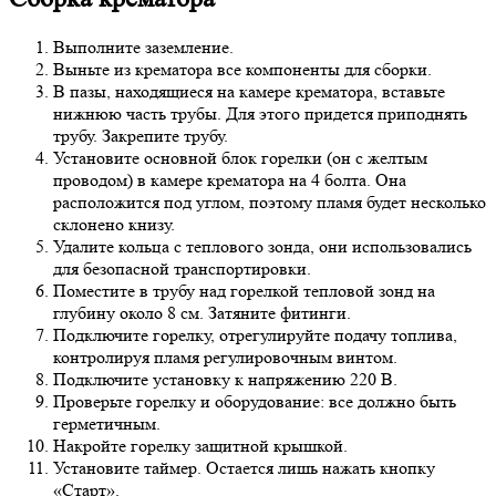
Выполните заземление.
Выньте из крематора все компоненты для сборки.
В пазы, находящиеся на камере крематора, вставьте
нижнюю часть трубы. Для этого придется приподнять
трубу. Закрепите трубу.
Установите основной блок горелки (он с желтым
проводом) в камере крематора на 4 болта. Она
расположится под углом, поэтому пламя будет несколько
склонено книзу.
Удалите кольца с теплового зонда, они использовались
для безопасной транспортировки.
Поместите в трубу над горелкой тепловой зонд на
глубину около 8 см. Затяните фитинги.
Подключите горелку, отрегулируйте подачу топлива,
контролируя пламя регулировочным винтом.
Подключите установку к напряжению 220 В.
Проверьте горелку и оборудование: все должно быть
герметичным.
Накройте горелку защитной крышкой.
Установите таймер. Остается лишь нажать кнопку
«Старт».